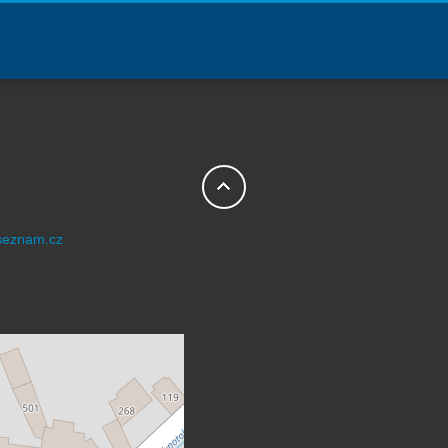
@seznam.cz