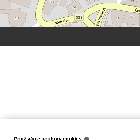
Používáme soubory cookies
ℹ