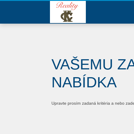
VAŠEMU Z
NABÍDKA
Upravte prosím zadaná kritéria a nebo zad