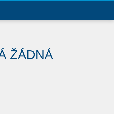
Á ŽÁDNÁ